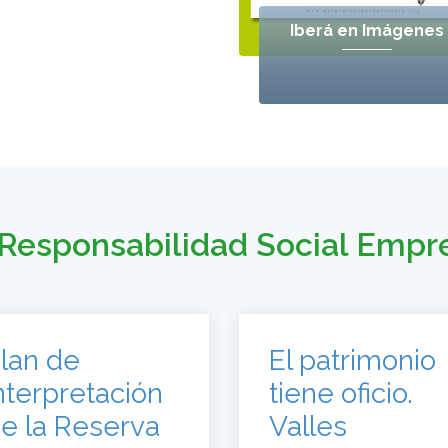
Iberá en Imágenes
Responsabilidad Social Empr
lan de
El patrimonio
nterpretación
tiene oficio.
e la Reserva
Valles