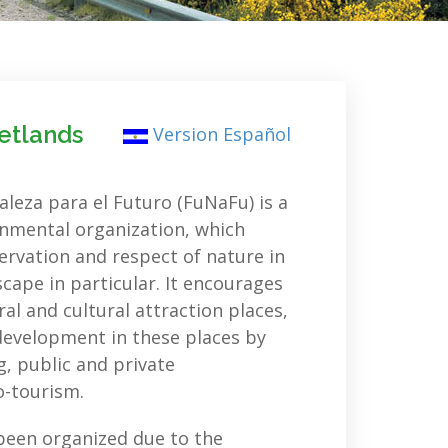
wetlands
Version Español
leza para el Futuro (FuNaFu) is a
nmental organization, which
ervation and respect of nature in
cape in particular. It encourages
ral and cultural attraction places,
development in these places by
, public and private
o-tourism.
been organized due to the