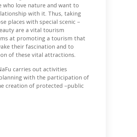
e who love nature and want to
ationship with it. Thus, taking
se places with special scenic –
beauty are a vital tourism
ims at promoting a tourism that
ake their fascination and to
on of these vital attractions.
aFu carries out activities
lanning with the participation of
he creation of protected –public