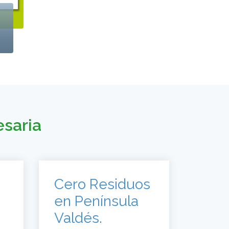
esaria
Cero Residuos
en Península
Valdés.