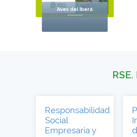
Aves del Iberá
RSE. 
Responsabilidad
P
Social
I
Empresaria y
d