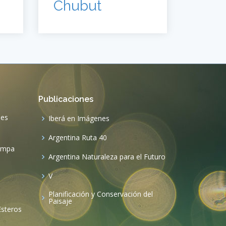
Chubut
Publicaciones
nes
Iberá en Imágenes
Argentina Ruta 40
mampa
Argentina Naturaleza para el Futuro
V
Planificación y Conservación del
Paisaje
 Esteros