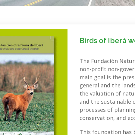
Birds of Iberá 
The Fundación Natura
non-profit non-gover
main goal is the pres
general and the lands
the valuation of natu
and the sustainable 
processes of planning
conservation, and ec
This foundation has 