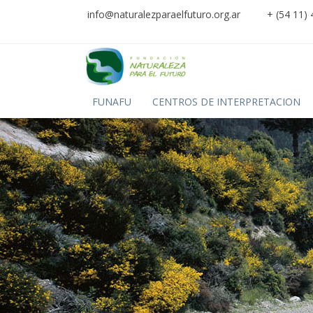
info@naturalezparaelfuturo.org.ar
+ (54 11)
FUNAFU
CENTROS DE INTERPRETACION