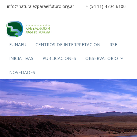
info@naturalezparaelfuturo.org.ar
+ (54 11) 4704-6100
FUNAFU
CENTROS DE INTERPRETACION
RSE
INICIATIVAS
PUBLICACIONES
OBSERVATORIO
NOVEDADES