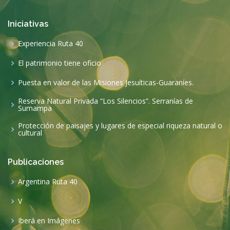
Iniciativas
Experiencia Ruta 40
El patrimonio tiene oficio
Puesta en valor de las Misiones Jesuíticas-Guaraníes.
Reserva Natural Privada “Los Silencios”. Serranías de
Sumampa
Protección de paisajes y lugares de especial riqueza natural o
cultural
Publicaciones
Argentina Ruta 40
V
Iberá en Imágenes