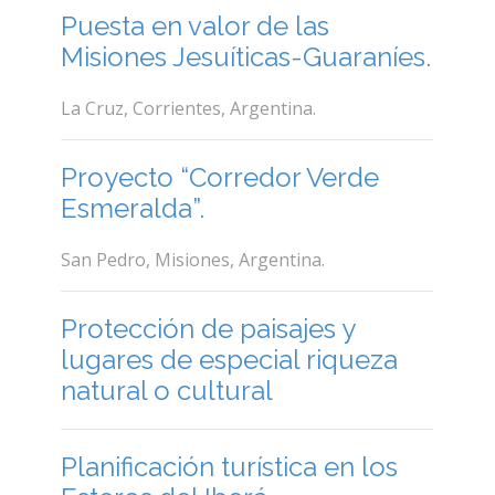
Puesta en valor de las
Misiones Jesuíticas-Guaraníes.
La Cruz, Corrientes, Argentina.
Proyecto “Corredor Verde
Esmeralda”.
San Pedro, Misiones, Argentina.
Protección de paisajes y
lugares de especial riqueza
natural o cultural
Planificación turística en los