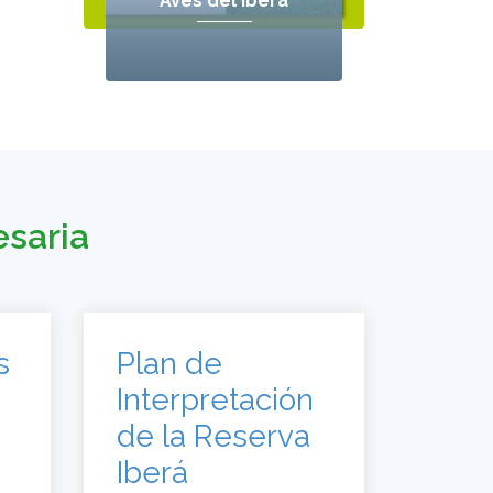
Aves del Iberá
esaria
s
Plan de
Interpretación
de la Reserva
Iberá