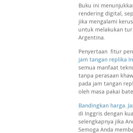
Buku ini menunjukka
rendering digital, s
jika mengalami keru
untuk melakukan tur 
Argentina.
Penyertaan fitur pen
jam tangan replika I
semua manfaat teknol
tanpa perasaan khaw
pada jam tangan repl
oleh masa pakai bate
Bandingkan harga. J
di Inggris dengan kual
selengkapnya jika An
Semoga Anda membe