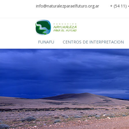
info@naturalezparaelfuturo.org.ar
+ (54 11)
FUNAFU
CENTROS DE INTERPRETACION