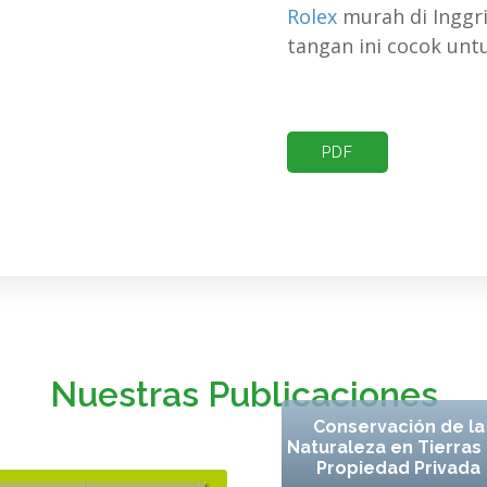
Rolex
murah di Inggris
tangan ini cocok unt
PDF
Nuestras Publicaciones
Conservación de la
Naturaleza en Tierras
Propiedad Privada