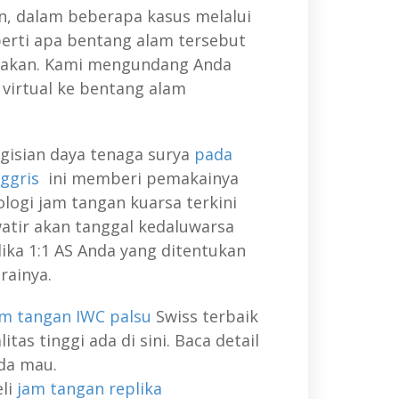
n, dalam beberapa kasus melalui
eperti apa bentang alam tersebut
sakan. Kami mengundang Anda
virtual ke bentang alam
gisian daya tenaga surya
pada
nggris
ini memberi pemakainya
ogi jam tangan kuarsa terkini
atir akan tanggal kedaluwarsa
ika 1:1 AS Anda yang ditentukan
rainya.
am tangan IWC palsu
Swiss terbaik
itas tinggi ada di sini. Baca detail
da mau.
li
jam tangan replika