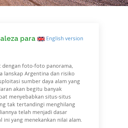
raleza para
English version
at dengan foto-foto panorama,
 lanskap Argentina dan risiko
sploitasi sumber daya alam yang
daran akan begitu banyak
pat menyebabkan situs-situs
ng tak tertandingi menghilang
liannya telah menjadi dasar
al ini yang menekankan nilai alam.