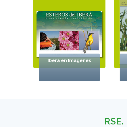
Iberá en Imágenes
RSE. 