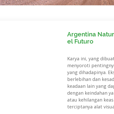
Argentina Natu
el Futuro
Karya ini, yang dibu
menyoroti pentingnya
yang dihadapinya. Ek
berlebihan dan kesa
keadaan lain yang da
dengan keindahan ya
atau kehilangan keas
terciptanya alat visu