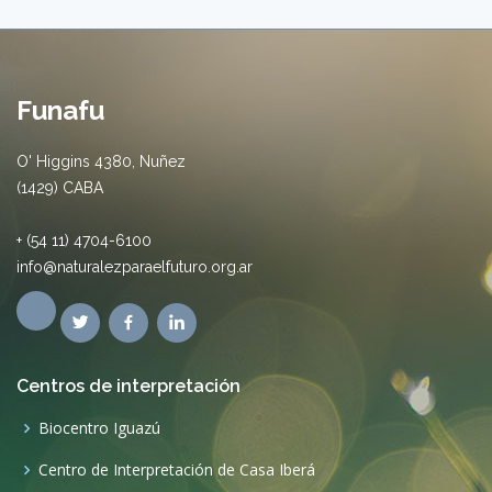
Funafu
O' Higgins 4380, Nuñez
(1429) CABA
+ (54 11) 4704-6100
info@naturalezparaelfuturo.org.ar
Centros de interpretación
Biocentro Iguazú
Centro de Interpretación de Casa Iberá