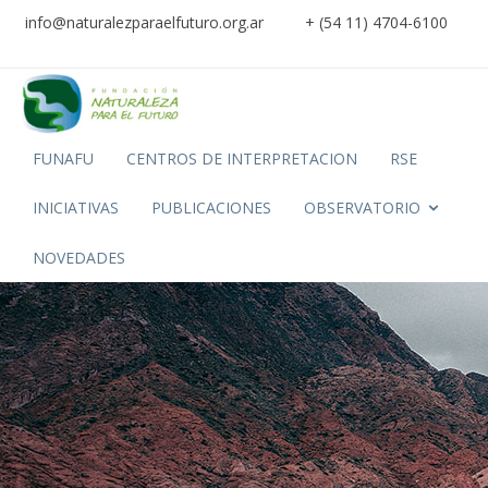
info@naturalezparaelfuturo.org.ar
+ (54 11) 4704-6100
FUNAFU
CENTROS DE INTERPRETACION
RSE
INICIATIVAS
PUBLICACIONES
OBSERVATORIO
NOVEDADES