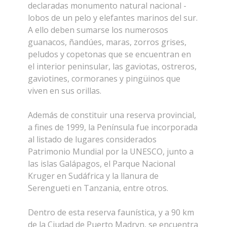
declaradas monumento natural nacional -
lobos de un pelo y elefantes marinos del sur.
A ello deben sumarse los numerosos
guanacos, ñandúes, maras, zorros grises,
peludos y copetonas que se encuentran en
el interior peninsular, las gaviotas, ostreros,
gaviotines, cormoranes y pingüinos que
viven en sus orillas.
Además de constituir una reserva provincial,
a fines de 1999, la Península fue incorporada
al listado de lugares considerados
Patrimonio Mundial por la UNESCO, junto a
las islas Galápagos, el Parque Nacional
Kruger en Sudáfrica y la llanura de
Serengueti en Tanzania, entre otros.
Dentro de esta reserva faunística, y a 90 km
de la Ciudad de Puerto Madryn, se encuentra