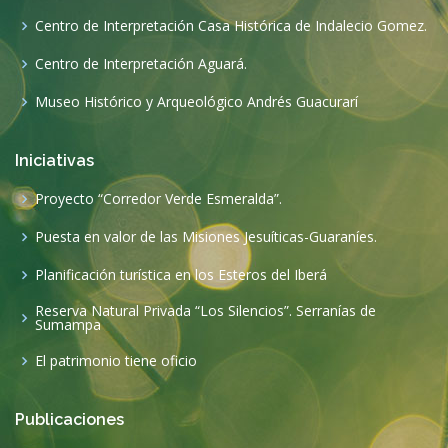
Centro de Interpretación Casa Histórica de Indalecio Gomez.
Centro de Interpretación Aguará.
Museo Histórico y Arqueológico Andrés Guacurarí
Iniciativas
Proyecto “Corredor Verde Esmeralda”.
Puesta en valor de las Misiones Jesuíticas-Guaraníes.
Planificación turística en los Esteros del Iberá
Reserva Natural Privada “Los Silencios”. Serranías de
Sumampa
El patrimonio tiene oficio
Publicaciones