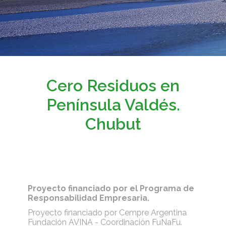
Cero Residuos en
Península Valdés.
Chubut
Proyecto financiado por el Programa de
Responsabilidad Empresaria.
Proyecto financiado por Cempre Argentina
Fundación AVINA - Coordinación FuNaFu.