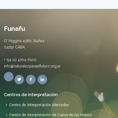
Funafu
O' Higgins 4380, Nuñez
(1429) CABA
+ (54 11) 4704-6100
info@naturalezparaelfuturo.org.ar
Centros de interpretación
Centro de Interpretación Mercedes
Centro de Interpretación de Cueva de las Manos