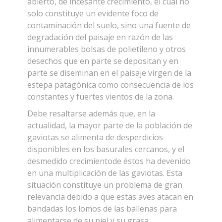
abierto, de incesante crecimiento, el cual no
solo constituye un evidente foco de
contaminación del suelo, sino una fuente de
degradación del paisaje en razón de las
innumerables bolsas de polietileno y otros
desechos que en parte se depositan y en
parte se diseminan en el paisaje virgen de la
estepa patagónica como consecuencia de los
constantes y fuertes vientos de la zona.
Debe resaltarse además que, en la
actualidad, la mayor parte de la población de
gaviotas se alimenta de desperdicios
disponibles en los basurales cercanos, y el
desmedido crecimientode éstos ha devenido
en una multiplicación de las gaviotas. Esta
situación constituye un problema de gran
relevancia debido a que estas aves atacan en
bandadas los lomos de las ballenas para
alimentarse de su piel y su grasa,