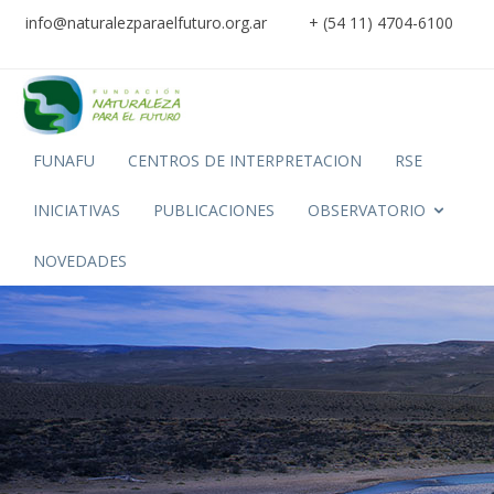
info@naturalezparaelfuturo.org.ar
+ (54 11) 4704-6100
FUNAFU
CENTROS DE INTERPRETACION
RSE
INICIATIVAS
PUBLICACIONES
OBSERVATORIO
NOVEDADES