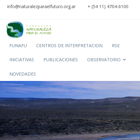
info@naturalezparaelfuturo.org.ar
+ (54 11) 4704-6100
FUNAFU
CENTROS DE INTERPRETACION
RSE
INICIATIVAS
PUBLICACIONES
OBSERVATORIO
NOVEDADES