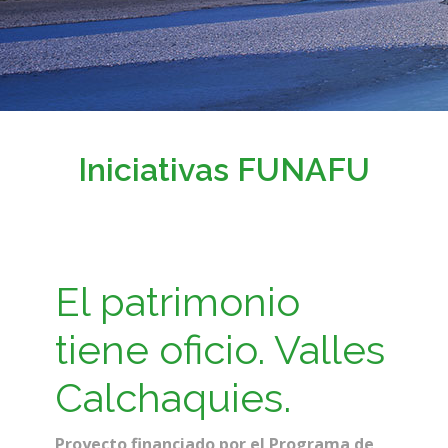
Iniciativas FUNAFU
El patrimonio
tiene oficio. Valles
Calchaquies.
Proyecto financiado por el Programa de