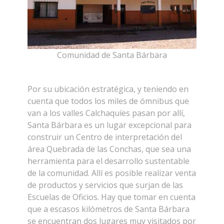
Comunidad de Santa Bárbara
Por su ubicación estratégica, y teniendo en
cuenta que todos los miles de ómnibus que
van a los valles Calchaquíes pasan por allí,
Santa Bárbara es un lugar excepcional para
construir un Centro de interpretación del
área Quebrada de las Conchas, que sea una
herramienta para el desarrollo sustentable
de la comunidad. Allí es posible realizar venta
de productos y servicios que surjan de las
Escuelas de Oficios. Hay que tomar en cuenta
que a escasos kilómetros de Santa Bárbara
se encuentran dos lugares muy visitados por