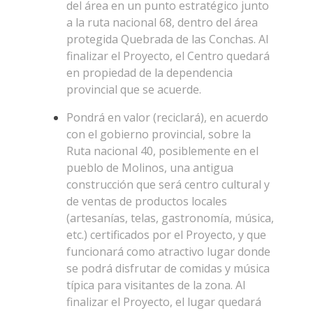
del área en un punto estratégico junto
a la ruta nacional 68, dentro del área
protegida Quebrada de las Conchas. Al
finalizar el Proyecto, el Centro quedará
en propiedad de la dependencia
provincial que se acuerde.
Pondrá en valor (reciclará), en acuerdo
con el gobierno provincial, sobre la
Ruta nacional 40, posiblemente en el
pueblo de Molinos, una antigua
construcción que será centro cultural y
de ventas de productos locales
(artesanías, telas, gastronomía, música,
etc.) certificados por el Proyecto, y que
funcionará como atractivo lugar donde
se podrá disfrutar de comidas y música
típica para visitantes de la zona. Al
finalizar el Proyecto, el lugar quedará