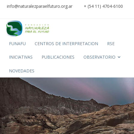
info@naturalezparaelfuturo.org.ar
+ (54 11) 4704-6100
FUNAFU
CENTROS DE INTERPRETACION
RSE
INICIATIVAS
PUBLICACIONES
OBSERVATORIO
NOVEDADES