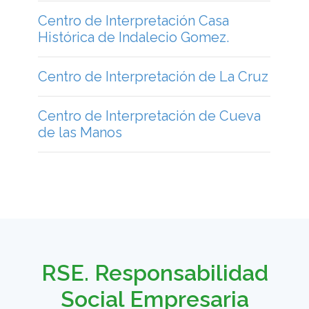
RSE. Responsabilidad
Social Empresaria
Responsabilidad Social
Empresaria y FuNaFu