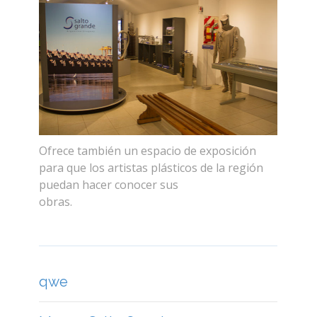
Ofrece también un espacio de exposición
para que los artistas plásticos de la región
puedan hacer conocer sus
obras.
replicachanel.us.com
qwe
Museo Salto Grande
Centro de Interpretación de Casa
Iberá
Museo Histórico y Arqueológico
Andrés Guacurarí