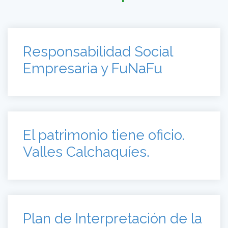
El patrimonio tiene oficio.
Valles Calchaquíes.
Plan de Interpretación de la
Reserva Iberá
Cero Residuos en
Península Valdés. Chubut