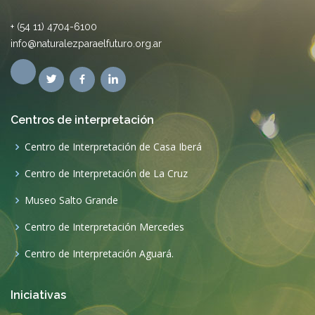
Centro de Interpretación de La Cruz
Museo Salto Grande
Centro de Interpretación Mercedes
Centro de Interpretación Aguará.
Iniciativas
Planificación turística en los Esteros del Iberá
Experiencia Ruta 40
Proyecto “Corredor Verde Esmeralda”.
El patrimonio tiene oficio
Reserva Natural Privada “Los Silencios”. Serranías de
Sumampa