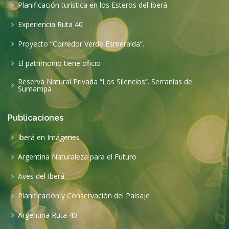
Publicaciones
Iberá en Imágenes
Argentina Naturaleza para el Futuro
Aves del Iberá
Planificación y Conservación del Paisaje
Argentina Ruta 40
©2020 Copyright
Funafu
. All Rights Reserved
Designed by
Pensar la web