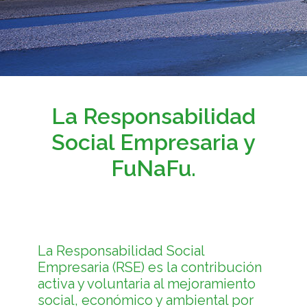
La Responsabilidad
Social Empresaria y
FuNaFu.
La Responsabilidad Social
Empresaria (RSE) es la contribución
activa y voluntaria al mejoramiento
social, económico y ambiental por