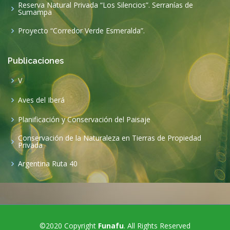
Reserva Natural Privada “Los Silencios”. Serranías de
Sumampa
Proyecto “Corredor Verde Esmeralda”.
Publicaciones
V
Aves del Iberá
Planificación y Conservación del Paisaje
Conservación de la Naturaleza en Tierras de Propiedad
Privada
Argentina Ruta 40
©2020 Copyright
Funafu
. All Rights Reserved