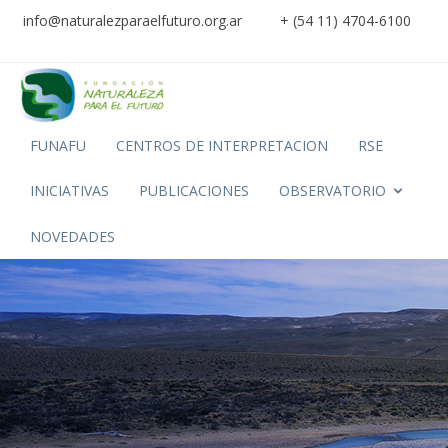
info@naturalezparaelfuturo.org.ar
+ (54 11) 4704-6100
FUNAFU
CENTROS DE INTERPRETACION
RSE
INICIATIVAS
PUBLICACIONES
OBSERVATORIO
NOVEDADES