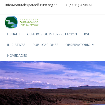
info@naturalezparaelfuturo.org.ar
+ (54 11) 4704-6100
FUNAFU
CENTROS DE INTERPRETACION
RSE
INICIATIVAS
PUBLICACIONES
OBSERVATORIO
NOVEDADES