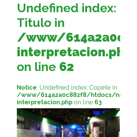
Undefined index:
Titulo in
/www/614a2a0c882
interpretacion.php
on line
62
Notice
: Undefined index: Copete in
/www/614a2a0c882f8/htdocs/naturale
interpretacion.php
on line
63
Notice
: Undefined index: Texto in
/www/614a2a0c882f8/htdocs/naturalezaparaelfu