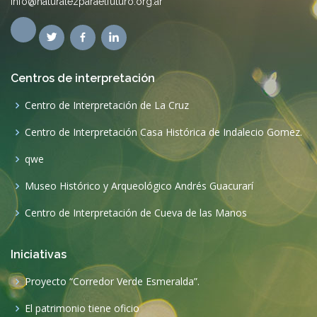
qwe
Museo Histórico y Arqueológico Andrés Guacurarí
Centro de Interpretación de Cueva de las Manos
Iniciativas
Proyecto “Corredor Verde Esmeralda”.
El patrimonio tiene oficio
Planificación turística en los Esteros del Iberá
Experiencia Ruta 40
Protección de paisajes y lugares de especial riqueza natural o
cultural
Publicaciones
Planificación y Conservación del Paisaje