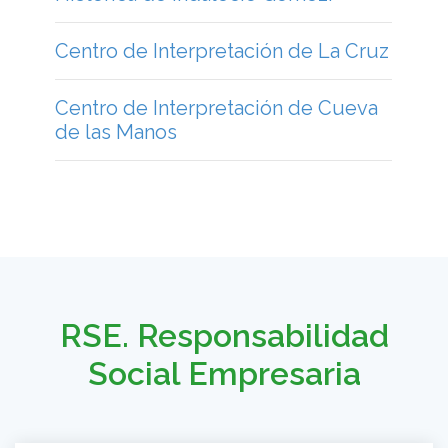
RSE. Responsabilidad
Social Empresaria
Responsabilidad Social
Empresaria y FuNaFu
El patrimonio tiene oficio.