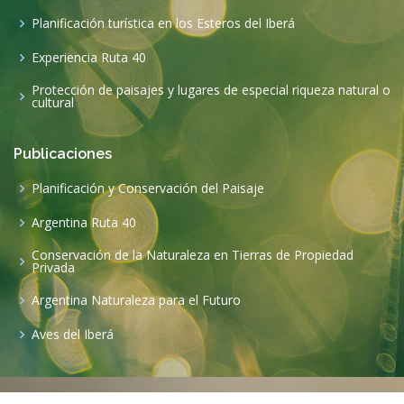
Argentina Ruta 40
Conservación de la Naturaleza en Tierras de Propiedad
Privada
Argentina Naturaleza para el Futuro
Aves del Iberá
©2020 Copyright
Funafu
. All Rights Reserved
Designed by
Pensar la web