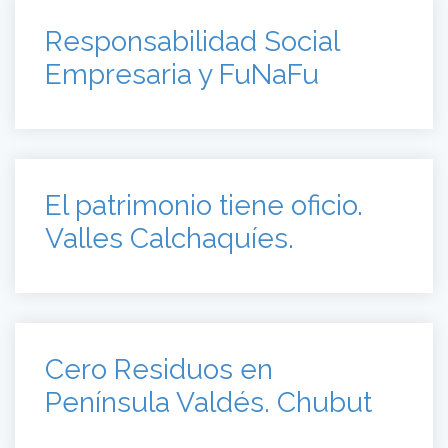
Valles Calchaquíes.
Cero Residuos en
Península Valdés. Chubut
Plan de Interpretación de la
Reserva Iberá