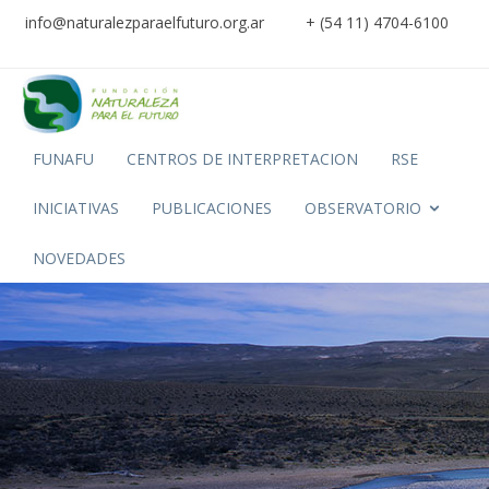
info@naturalezparaelfuturo.org.ar
+ (54 11) 4704-6100
FUNAFU
CENTROS DE INTERPRETACION
RSE
INICIATIVAS
PUBLICACIONES
OBSERVATORIO
NOVEDADES