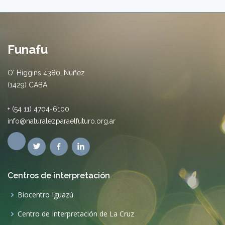
Funafu
O' Higgins 4380, Nuñez
(1429) CABA
+ (54 11) 4704-6100
info@naturalezparaelfuturo.org.ar
Centros de interpretación
Biocentro Iguazú
Centro de Interpretación de La Cruz