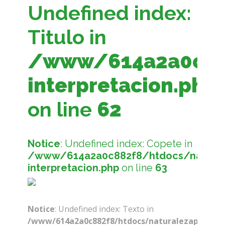
Undefined index:
Titulo in
/www/614a2a0c882
interpretacion.php
on line
62
Notice
: Undefined index: Copete in
/www/614a2a0c882f8/htdocs/naturale
interpretacion.php
on line
63
Notice
: Undefined index: Texto in
/www/614a2a0c882f8/htdocs/naturalezaparaelfu