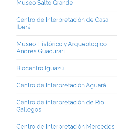
averlo fatto nel 1846 con una spirale in
palladio.
qwe
Museo Salto Grande
Centro de Interpretación de Casa
Iberá
Museo Histórico y Arqueológico
Andrés Guacurarí
Biocentro Iguazú