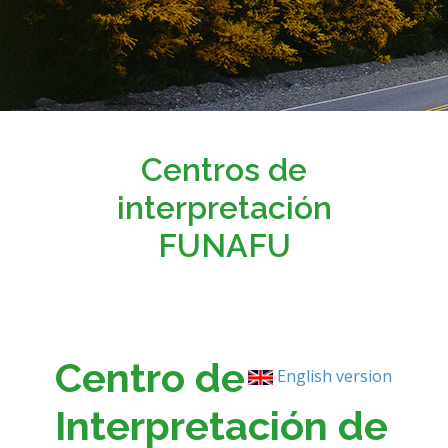
Centros de
interpretación
FUNAFU
Centro de
English version
Interpretación de