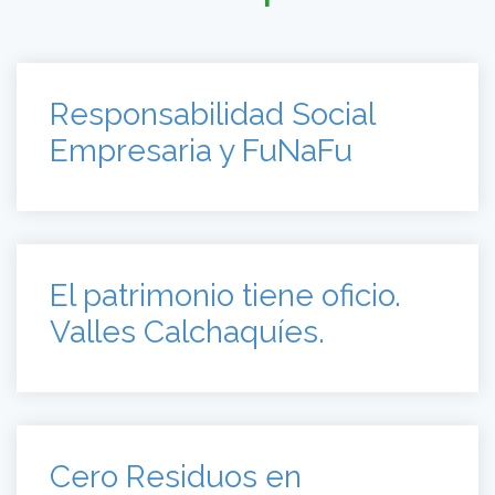
RSE. Responsabilidad
Social Empresaria
Responsabilidad Social
Empresaria y FuNaFu