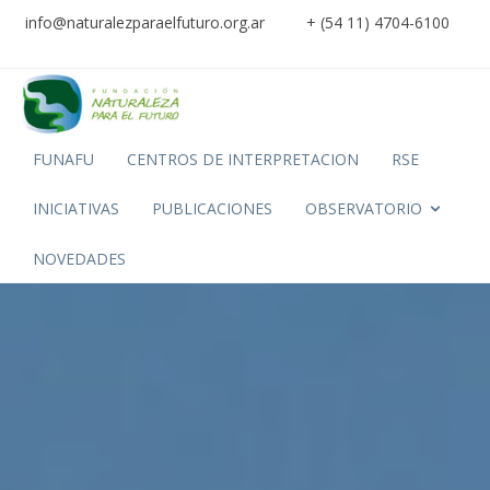
info@naturalezparaelfuturo.org.ar
+ (54 11) 4704-6100
FUNAFU
CENTROS DE INTERPRETACION
RSE
INICIATIVAS
PUBLICACIONES
OBSERVATORIO
NOVEDADES