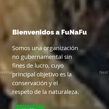
Bienvenidos a
FuNaFu
Somos una organización
no gubernamental sin
fines de lucro, cuyo
revious
Next
principal objetivo es la
conservación y el
respeto de la naturaleza.