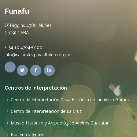
Funafu
O' Higgins 4380, Nuñez
(1429) CABA
+ (54 11) 4704-6100
info@naturalezparaelfuturo.org.ar
Centros de interpretación
Centro de Interpretación Casa Histórica de Indalecio Gomez.
Centro de Interpretación de La Cruz
Museo Histórico y Arqueológico Andrés Guacurarí
Biocentro Iguazú