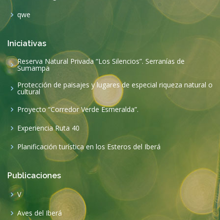
qwe
Iniciativas
Reserva Natural Privada “Los Silencios”. Serranías de
Sumampa
Protección de paisajes y lugares de especial riqueza natural o
cultural
Proyecto “Corredor Verde Esmeralda”.
Experiencia Ruta 40
Planificación turística en los Esteros del Iberá
Publicaciones
V
Aves del Iberá