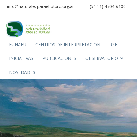
info@naturalezparaelfuturo.org.ar
+ (54 11) 4704-6100
FUNAFU
CENTROS DE INTERPRETACION
RSE
INICIATIVAS
PUBLICACIONES
OBSERVATORIO
NOVEDADES