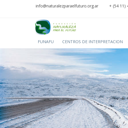
info@naturalezparaelfuturo.org.ar
+ (54 11)
FUNAFU
CENTROS DE INTERPRETACION