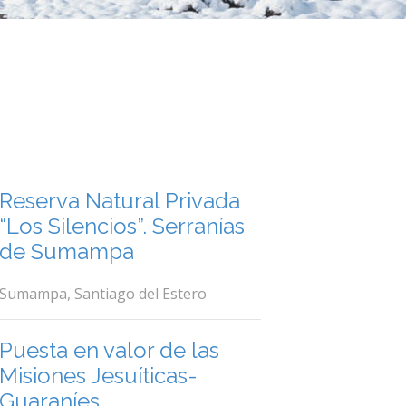
Reserva Natural Privada
“Los Silencios”. Serranías
de Sumampa
Sumampa, Santiago del Estero
Puesta en valor de las
Misiones Jesuíticas-
Guaraníes.