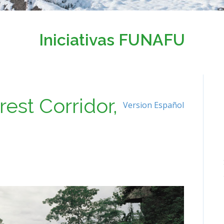
Iniciativas FUNAFU
est Corridor,
Version Español